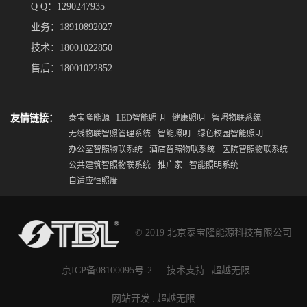
Q Q：1290247935
业务：18910892027
技术：18001022850
售后：18001022852
友情链接：
泰宝隆能源
LED智能照明
健康照明
智照物联系统
无线物联智照管理系统
智能照明
绿色校园智能照明
办公室智照物联系统
酒店智照物联系统
医院智照物联系统
公共建筑智照物联系统
推广家
智能照明系统
自适应恒照度
© 2019 北京泰宝隆能源科技有限公司
京ICP备08100095号-2
技术支持
:
超越无限
网站开发
:
超越无限