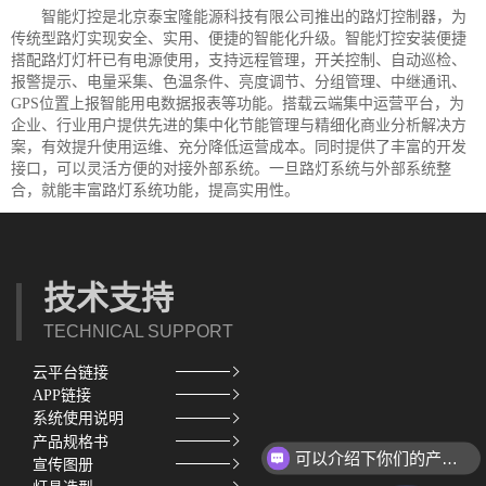
智能灯控是北京泰宝隆能源科技有限公司推出的路灯控制器，为
传统型路灯实现安全、实用、便捷的智能化升级。智能灯控安装便捷
搭配路灯灯杆已有电源使用，支持远程管理，开关控制、自动巡检、
报警提示、电量采集、色温条件、亮度调节、分组管理、中继通讯、
GPS位置上报智能用电数据报表等功能。搭载云端集中运营平台，为
企业、行业用户提供先进的集中化节能管理与精细化商业分析解决方
案，有效提升使用运维、充分降低运营成本。同时提供了丰富的开发
接口，可以灵活方便的对接外部系统。一旦路灯系统与外部系统整
合，就能丰富路灯系统功能，提高实用性。
技术支持
TECHNICAL SUPPORT
云平台链接
APP链接
系统使用说明
产品规格书
可以介绍下你们的产品么？
宣传图册