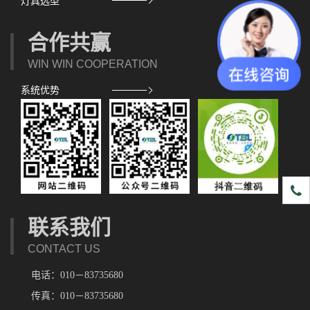
灯具选型
合作共赢
WIN WIN COOPERATION
系统优势
1891
联系我们
CONTACT US
电话：010－83735680
传真：010－83735680