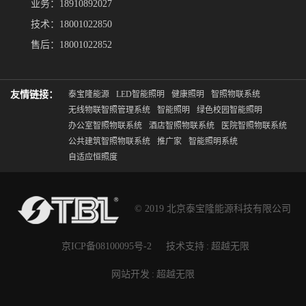
业务：18910892027
技术：18001022850
售后：18001022852
友情链接：
泰宝隆能源
LED智能照明
健康照明
智照物联系统
无线物联智照管理系统
智能照明
绿色校园智能照明
办公室智照物联系统
酒店智照物联系统
医院智照物联系统
公共建筑智照物联系统
推广家
智能照明系统
自适应恒照度
© 2019 北京泰宝隆能源科技有限公司
京ICP备08100095号-2
技术支持
:
超越无限
网站开发
:
超越无限