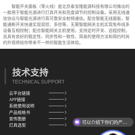
智能开关面板（零火线）是北京泰宝隆能源科技有限公司推出的
一款用于智能光源进行灯具开关和亮度调节的控制设备。采用无线通
信协议与智能光源进行高可靠安全射频通信。配合智能无线面板，智
能通断开关快速实现双控、多控等，无需智能网关主机实现免布线多
设备互相控制；配合智能网关主机使用，支持定时开关、远程控制，
且具有良好的稳定性、同步性和一致性，简易的使用方法和简约时尚
的外观将给你带来不一样的智能生活体验。
技术支持
TECHNICAL SUPPORT
云平台链接
APP链接
系统使用说明
产品规格书
宣传图册
可以介绍下你们的产品么？
灯具选型