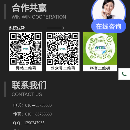
合作共赢
WIN WIN COOPERATION
系统优势
1891
联系我们
CONTACT US
电话：010－83735680
传真：010－83735680
Q Q：1290247935