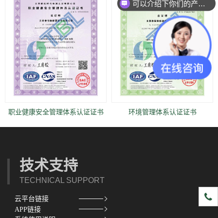
可以介绍下你们的产品么？
职业健康安全管理体系认证证书
环境管理体系认证证书
技术支持
TECHNICAL SUPPORT
1891
云平台链接
APP链接