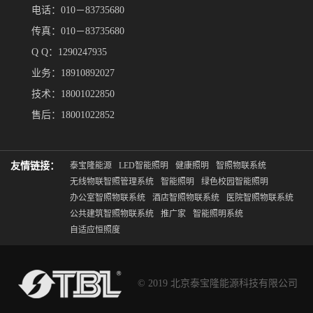
电话：010－83735680
传真：010－83735680
Q Q：1290247935
业务：18910892027
技术：18001022850
售后：18001022852
友情链接：
泰宝隆能源
LED智能照明
健康照明
智照物联系统
无线物联智照管理系统
智能照明
绿色校园智能照明
办公室智照物联系统
酒店智照物联系统
医院智照物联系统
公共建筑智照物联系统
推广家
智能照明系统
自适应恒照度
© 2019 北京泰宝隆能源科技有限公司