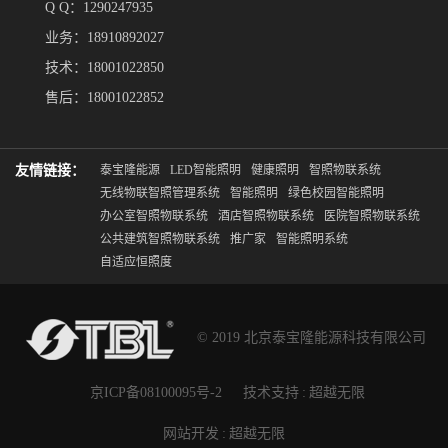
Q Q：1290247935
业务：18910892027
技术：18001022850
售后：18001022852
友情链接：
泰宝隆能源
LED智能照明
健康照明
智照物联系统
无线物联智照管理系统
智能照明
绿色校园智能照明
办公室智照物联系统
酒店智照物联系统
医院智照物联系统
公共建筑智照物联系统
推广家
智能照明系统
自适应恒照度
© 2019 北京泰宝隆能源科技有限公司
京ICP备08100095号-2
技术支持
:
超越无限
网站开发
:
超越无限