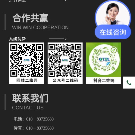
灯具选型
合作共赢
WIN WIN COOPERATION
系统优势
1891
联系我们
CONTACT US
电话：010－83735680
传真：010－83735680